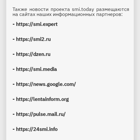
Также новости проекта smi.today размещаются 
на сайтах наших 
информационных партнеров:
- 
https://smi.expert
- 
https://smi2.ru
- 
https://dzen.ru
- 
https://smi.media
- 
https://news.google.com/
- 
https://lentainform.org
- 
https://pulse.mail.ru/
- 
https://24smi.info