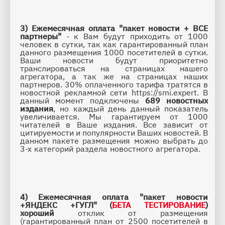
3)
Ежемесячная оплата "пакет новости + ВСЕ 
партнеры"
 - к Вам будут приходить от 1000 
человек в сутки, так как гарантированный план 
данного размещения 1000 посетителей в сутки. 
Ваши новости будут приоритетно 
транслироваться на страницах нашего 
агрегатора, а так же на страницах наших 
партнеров. 30% оплаченного тарифа тратятся в 
новостной рекламной сети 
https://smi.expert
. В 
данный момент подключены 
689 новостных 
издания
, но каждый день данный показатель 
увеличивается. Мы гарантируем от 1000 
читателей в Ваше издания. Все зависит от 
цитируемости и популярности Ваших новостей. 
В 
данном пакете размещения можно выбрать до 
3-х категорий раздела новостного агрегатора.
4)
Ежемесячная оплата "пакет новости 
+ЯНДЕКС +ГУГЛ" (
БЕТА ТЕСТИРОВАНИЕ
) 
хороший
 отклик от размещения 
(гарантированный план от 2500 посетителей в 