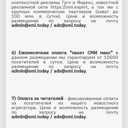
контекстной рекламы Гугл и Яндекс, новостной 
рекламной сети https://smi.expert, а так же с 
крупных коммерческих партнеров (охват до 
100 млн. в сутки). 
Цена и возможность 
размещения по запросу на почту 
admin@smi.today
/ 
ads@smi.today
. 
6)
Ежемесячная оплата "пакет СМИ макс" 
в 
данном размещении мы гарантируем от 10
000 
посетителей в сутки. 
Цена и возможность 
размещения по запросу на почту 
admin@smi.today
/ 
ads@smi.today
. 
7) Оплата за читателей
 - фиксированная оплата 
за посетителей из нашего новостного 
агрегатора. 
Цена и возможность размещения 
по запросу на почту 
admin@smi.today
/ 
ads@smi.today
. 