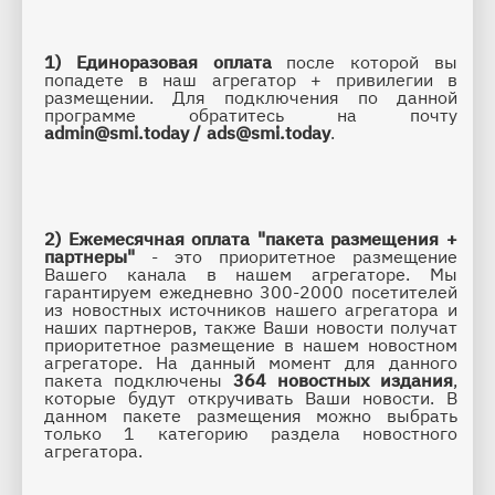
1)
Единоразовая оплата
 после которой вы 
попадете в наш агрегатор + привилегии в 
размещении. Для подключения по данной 
программе обратитесь на почту 
admin@smi.today
/ 
ads@smi.today
.
2)
Ежемесячная оплата
"пакета размещения + 
партнеры" 
- это приоритетное размещение 
Вашего канала в нашем агрегаторе. Мы 
гарантируем ежедневно 300-2000 посетителей 
из новостных источников нашего агрегатора и 
наших партнеров, также Ваши новости получат 
приоритетное размещение в нашем новостном 
агрегаторе. На данный момент для данного 
пакета подключены 
364 новостных издания
, 
которые будут откручивать Ваши новости. В 
данном пакете размещения можно выбрать 
только 1 категорию раздела новостного 
агрегатора. 