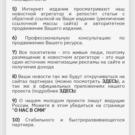
5)
 Интернет издания просматривают наш 
новостной агрегатор и репостят статьи с 
обратной ссылкой на Ваше издание (увеличение 
ссылочной массы сайта) и авторитетное 
продвижение Вашего издания.
6)
 Профессиональную консультацию по 
продвижению Вашего ресурса. 
7)
 Все посетители - это живые люди, поэтому 
размещение в новостном агрегаторе - это еще 
один источник монетизации рекламы на сайте и 
получения дохода
8)
 Ваши новости так же будут откручиваться на 
сайтах партнерах (можно посмотреть 
ЗДЕСЬ
), а 
так же в официальных приложениях нашего 
проекта (подробнее 
ЗДЕСЬ
)
9)
 О нашем молодом проекте пишут ведущие 
России. Можете в этом убедиться на странице 
"
О НАС В СМИ
"
10) 
Стабильного и быстроразвивающегося 
партнера.