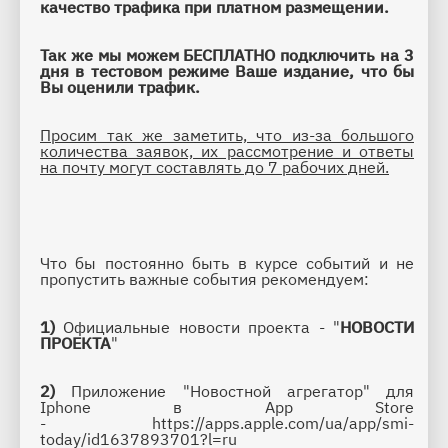
качество трафика при платном размещении.
Так же мы можем БЕСПЛАТНО подключить на 3 
дня в тестовом режиме Ваше издание, что бы 
Вы оценили трафик.
Просим так же заметить, что из-за большого 
количества заявок, их рассмотрение и ответы 
на почту могут составлять до 7 рабочих дней.
Что бы постоянно быть в курсе событий и не 
пропустить важные события рекомендуем:
1)
 Официальные новости проекта - "
НОВОСТИ 
ПРОЕКТА
" 
2)
 Приложение "Новостной агрегатор" для 
Iphone в App Store 
- 
https://apps.apple.com/ua/app/smi-
today/id1637893701?l=ru