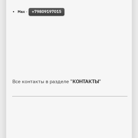
+79809197015
Max
 - 
Все контакты в разделе "
КОНТАКТЫ
" 