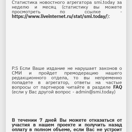
Статистика новостного агрегатора smi.today за 
неделю и месяц (статистику вы можете 
просмотреть по ссылке - 
https://www.liveinternet.ru/stat/smi.today/
):
P.S 
Если Ваше издание не нарушает законов о 
СМИ и пройдет премодерацию нашего 
редакционного отдела, то вы непременно 
попадете в агрегатор, ответы на частые 
вопросы от партнеров читайте в разделе 
FAQ 
(если у Вас другой вопрос - admin@smi.today)
В течении 7 дней Вы можете отказаться от 
участия в нашем проекте и получить назад 
оплату в полном объеме, если Вас не устроит 