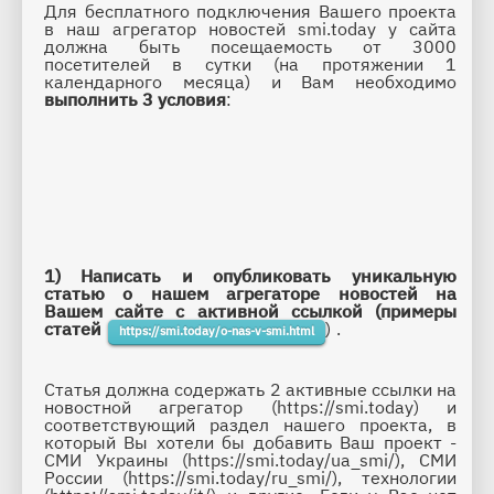
Для бесплатного 
подключения Вашего проекта 
в наш агрегатор новостей smi.today у сайта 
должна быть посещаемость от 3000 
посетителей в сутки (на протяжении 1 
календарного месяца) и Вам необходимо 
выполнить 3 условия
:
1) Написать и опубликовать уникальную 
статью о нашем агрегаторе новостей на 
Вашем сайте c активной ссылкой (примеры 
статей 
) .
https://smi.today/o-nas-v-smi.html
Статья должна содержать 2 активные ссылки на 
новостной агрегатор (https://smi.today) и 
соответствующий раздел нашего проекта, в 
который Вы хотели бы добавить Ваш проект - 
СМИ Украины (https://smi.today/ua_smi/), СМИ 
России (https://smi.today/ru_smi/), технологии 