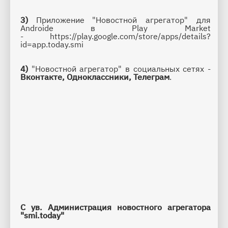
3)
 Приложение 
"Новостной агрегатор" для 
Androide в Play Market 
- 
https://play.google.com/store/apps/details?
id=app.today.smi
4) 
"Новостной агрегатор" в социальных сетях - 
Вконтакте
, 
Одноклассники
,
Телеграм
.
С ув. Администрация новостного агрегатора 
"smi.today"