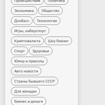
Происшествия
Политика
Экономика
Общество
Донбасс
Технологии
Игры, киберспорт
Криптовалюта
Шоу бизнес
Спорт
Здоровье
Юмор и приколы
Авто новости
Страны бывшего СССР
Для женщин
Бизнес и деньги