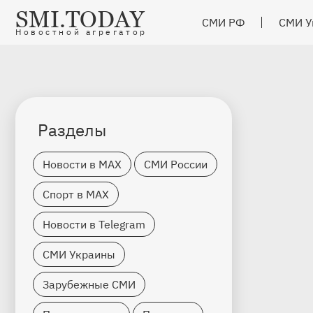
SMI.TODAY
СМИ РФ
СМИ У
Новостной агрегатор
Разделы
Новости в MAX
СМИ России
Спорт в MAX
Новости в Telegram
СМИ Украины
Зарубежные СМИ