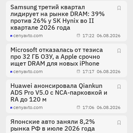
Samsung третий квартал
лидирует на рынке DRAM: 39%
против 26% у SK Hynix во II
квартале 2026 года
cenyavto.com
17:22
06.08.2026
Microsoft отказалась от тезиса
про 32 ГБ ОЗУ, а Apple срочно
ищет DRAM для новых iPhone
cenyavto.com
17:17
06.08.2026
Huawei анонсировала Qiankun
ADS Pro V5.0 с NCA-парковкой и
RA до 120 м
cenyavto.com
17:06
06.08.2026
Японские авто заняли 8,2%
рынка РФ в июле 2026 года