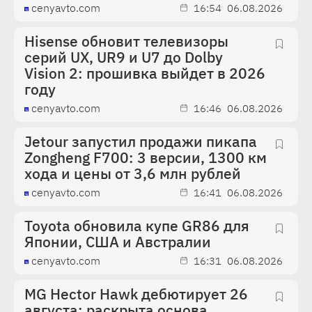
cenyavto.com
16:54
06.08.2026
Hisense обновит телевизоры
серий UX, UR9 и U7 до Dolby
Vision 2: прошивка выйдет в 2026
году
cenyavto.com
16:46
06.08.2026
Jetour запустил продажи пикапа
Zongheng F700: 3 версии, 1300 км
хода и цены от 3,6 млн рублей
cenyavto.com
16:41
06.08.2026
Toyota обновила купе GR86 для
Японии, США и Австралии
cenyavto.com
16:31
06.08.2026
MG Hector Hawk дебютирует 26
августа: раскрыта основа