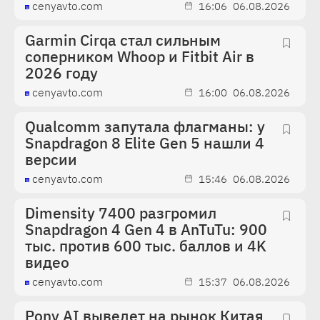
cenyavto.com
16:06
06.08.2026
Garmin Cirqa стал сильным
соперником Whoop и Fitbit Air в
2026 году
cenyavto.com
16:00
06.08.2026
Qualcomm запутала флагманы: у
Snapdragon 8 Elite Gen 5 нашли 4
версии
cenyavto.com
15:46
06.08.2026
Dimensity 7400 разгромил
Snapdragon 4 Gen 4 в AnTuTu: 900
тыс. против 600 тыс. баллов и 4K
видео
cenyavto.com
15:37
06.08.2026
Pony AI выведет на рынок Китая