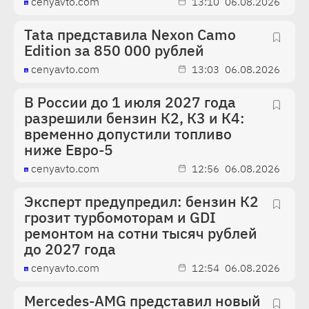
cenyavto.com
13:10
06.08.2026
Tata представила Nexon Camo
Edition за 850 000 рублей
cenyavto.com
13:03
06.08.2026
В России до 1 июля 2027 года
разрешили бензин К2, К3 и К4:
временно допустили топливо
ниже Евро-5
cenyavto.com
12:56
06.08.2026
Эксперт предупредил: бензин К2
грозит турбомоторам и GDI
ремонтом на сотни тысяч рублей
до 2027 года
cenyavto.com
12:54
06.08.2026
Mercedes-AMG представил новый