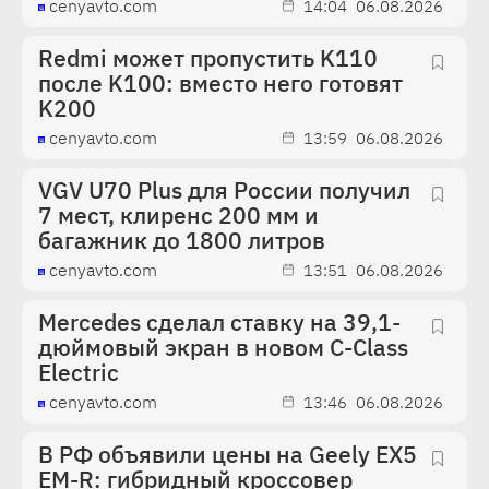
cenyavto.com
14:04
06.08.2026
Redmi может пропустить K110
после K100: вместо него готовят
K200
cenyavto.com
13:59
06.08.2026
VGV U70 Plus для России получил
7 мест, клиренс 200 мм и
багажник до 1800 литров
cenyavto.com
13:51
06.08.2026
Mercedes сделал ставку на 39,1-
дюймовый экран в новом C-Class
Electric
cenyavto.com
13:46
06.08.2026
В РФ объявили цены на Geely EX5
EM-R: гибридный кроссовер