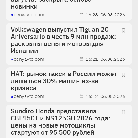
новинки
cenyavto.com
16:28
06.08.2026
Volkswagen выпустил Tiguan 20
Aniversario в честь 9 млн продаж:
раскрыты цены и моторы для
Испании
cenyavto.com
16:21
06.08.2026
НАТ: рынок такси в России может
лишиться 30% машин из-за
кризиса
cenyavto.com
16:12
06.08.2026
Sundiro Honda представила
CBF150T и NS125GU 2026 года:
цены на новые мотоциклы
стартуют от 95 500 рублей