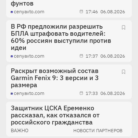
фунтов
cenyavto.com
17:46
06.08.2026
В РФ предложили разрешить
БПЛА штрафовать водителей:
60% россиян выступили против
идеи
cenyavto.com
17:37
06.08.2026
Раскрыт возможный состав
Garmin Fenix 9: 3 версии и 3
размера
cenyavto.com
17:33
06.08.2026
Защитник ЦСКА Еременко
рассказал, как отказался от
российского гражданства
ВАЖНО
НОВОСТИ ПАРТНЕРОВ