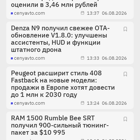
оценили в 3,46 млн рублей
cenyavto.com
13:37
06.08.2026
Denza N9 получил свежее OTA-
обновление V1.8.0: улучшены
ассистенты, HUD и функции
штатного дрона
cenyavto.com
13:33
06.08.2026
Peugeot расширит стиль 408
Fastback на новые модели:
продажи в Европе хотят довести
до 1 млн к 2030 году
cenyavto.com
13:24
06.08.2026
RAM 1500 Rumble Bee SRT
получил 900-сильный тюнинг-
пакет за $10 995