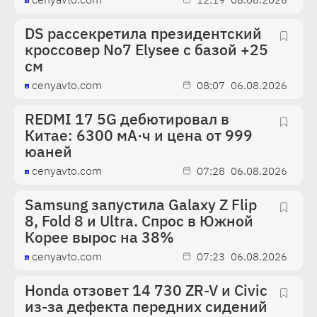
DS рассекретила президентский
кроссовер No7 Elysee с базой +25
см
cenyavto.com
08:07
06.08.2026
REDMI 17 5G дебютировал в
Китае: 6300 мА·ч и цена от 999
юаней
cenyavto.com
07:28
06.08.2026
Samsung запустила Galaxy Z Flip
8, Fold 8 и Ultra. Спрос в Южной
Корее вырос на 38%
cenyavto.com
07:23
06.08.2026
Honda отзовет 14 730 ZR-V и Civic
из-за дефекта передних сидений