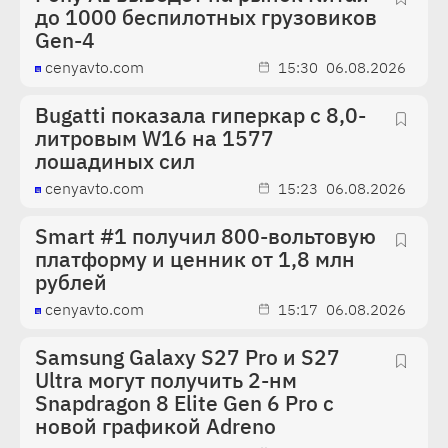
до 1000 беспилотных грузовиков
Gen-4
cenyavto.com
15:30
06.08.2026
Bugatti показала гиперкар с 8,0-
литровым W16 на 1577
лошадиных сил
cenyavto.com
15:23
06.08.2026
Smart #1 получил 800-вольтовую
платформу и ценник от 1,8 млн
рублей
cenyavto.com
15:17
06.08.2026
Samsung Galaxy S27 Pro и S27
Ultra могут получить 2-нм
Snapdragon 8 Elite Gen 6 Pro с
новой графикой Adreno