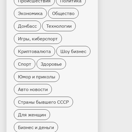
Происшествия
Политика
Экономика
Общество
Донбасс
Технологии
Игры, киберспорт
Криптовалюта
Шоу бизнес
Спорт
Здоровье
Юмор и приколы
Авто новости
Страны бывшего СССР
Для женщин
Бизнес и деньги