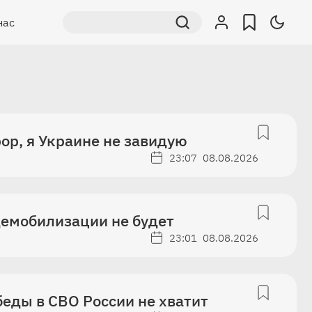
нас
рор, я Украине не завидую
23:07
08.08.2026
демобилизации не будет
23:01
08.08.2026
еды в СВО России не хватит