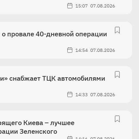
15:07
07.08.2026
т о провале 40-дневной операции
14:54
07.08.2026
и» снабжает ТЦК автомобилями
14:33
07.08.2026
рящего Киева – лучшее
рации Зеленского
14:16
07.08.2026